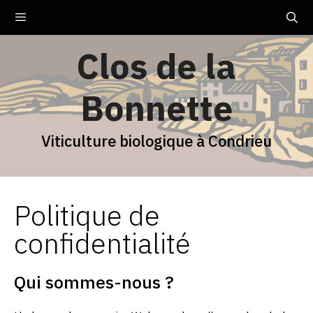
Aller
Menu
au
contenu
Clos de la
Bonnette
Viticulture biologique à Condrieu
Politique de
confidentialité
Qui sommes-nous ?