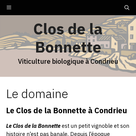
Aller
Menu
au
contenu
Clos de la
Bonnette
Viticulture biologique à Condrieu
Le domaine
Le Clos de la Bonnette à Condrieu
Le Clos de la Bonnette
est un petit vignoble et son
histoire n’est pas banale. Depuis l’époque