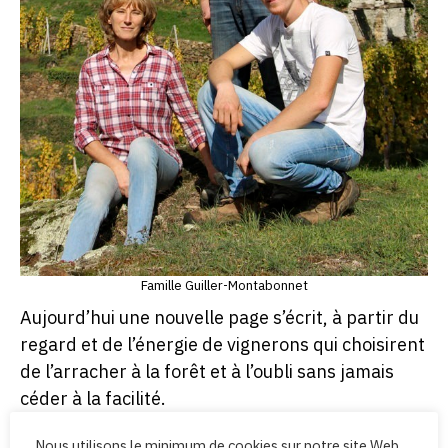
Famille Guiller-Montabonnet
Aujourd’hui une nouvelle page s’écrit, à partir du
regard et de l’énergie de vignerons qui choisirent
de l’arracher à la forêt et à l’oubli sans jamais
céder à la facilité.
Le vignoble conte l’histoire de ceps que les
Nous utilisons le minimum de cookies sur notre site Web